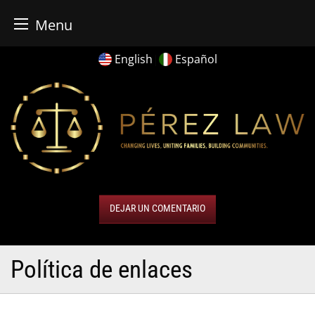
Menu
Skip
English
|
Español
to
content
DEJAR UN COMENTARIO
Política de enlaces